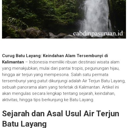
Curug Batu Layang: Keindahan Alam Tersembunyi di
Kalimantan
– Indonesia memiliki ribuan destinasi wisata alam
yang menakjubkan, mulai dari pantai tropis, pegunungan hijau,
hingga air terjun yang mempesona. Salah satu permata
tersembunyi yang patut dikunjungi adalah Air Terjun Batu Layang,
sebuah panorama alam yang terletak di Kalimantan. Artikel ini
akan mengulas secara lengkap tentang sejarah, keindahan,
aktivitas, hingga tips berkunjung ke Batu Layang.
Sejarah dan Asal Usul Air Terjun
Batu Layang