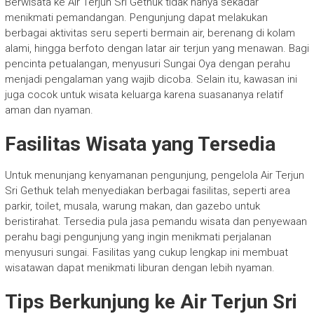
Berwisata ke Air Terjun Sri Gethuk tidak hanya sekadar
menikmati pemandangan. Pengunjung dapat melakukan
berbagai aktivitas seru seperti bermain air, berenang di kolam
alami, hingga berfoto dengan latar air terjun yang menawan. Bagi
pencinta petualangan, menyusuri Sungai Oya dengan perahu
menjadi pengalaman yang wajib dicoba. Selain itu, kawasan ini
juga cocok untuk wisata keluarga karena suasananya relatif
aman dan nyaman.
Fasilitas Wisata yang Tersedia
Untuk menunjang kenyamanan pengunjung, pengelola Air Terjun
Sri Gethuk telah menyediakan berbagai fasilitas, seperti area
parkir, toilet, musala, warung makan, dan gazebo untuk
beristirahat. Tersedia pula jasa pemandu wisata dan penyewaan
perahu bagi pengunjung yang ingin menikmati perjalanan
menyusuri sungai. Fasilitas yang cukup lengkap ini membuat
wisatawan dapat menikmati liburan dengan lebih nyaman.
Tips Berkunjung ke Air Terjun Sri