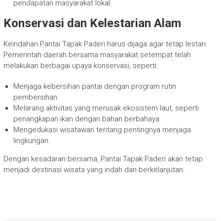
pendapatan masyarakat lokal.
Konservasi dan Kelestarian Alam
Keindahan Pantai Tapak Paderi harus dijaga agar tetap lestari.
Pemerintah daerah bersama masyarakat setempat telah
melakukan berbagai upaya konservasi, seperti:
Menjaga kebersihan pantai dengan program rutin
pembersihan.
Melarang aktivitas yang merusak ekosistem laut, seperti
penangkapan ikan dengan bahan berbahaya.
Mengedukasi wisatawan tentang pentingnya menjaga
lingkungan.
Dengan kesadaran bersama, Pantai Tapak Paderi akan tetap
menjadi destinasi wisata yang indah dan berkelanjutan.