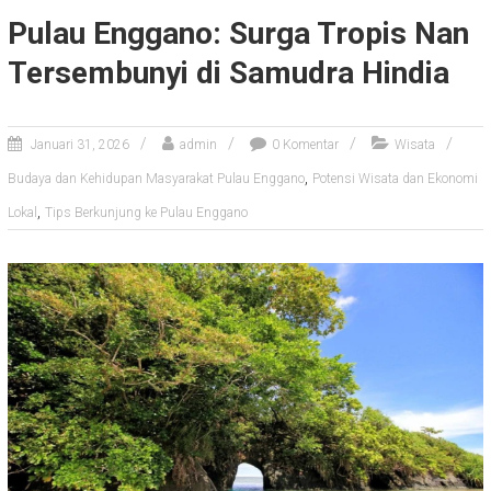
Pulau Enggano: Surga Tropis Nan
Tersembunyi di Samudra Hindia
Januari 31, 2026
admin
0 Komentar
Wisata
,
Budaya dan Kehidupan Masyarakat Pulau Enggano
Potensi Wisata dan Ekonomi
,
Lokal
Tips Berkunjung ke Pulau Enggano