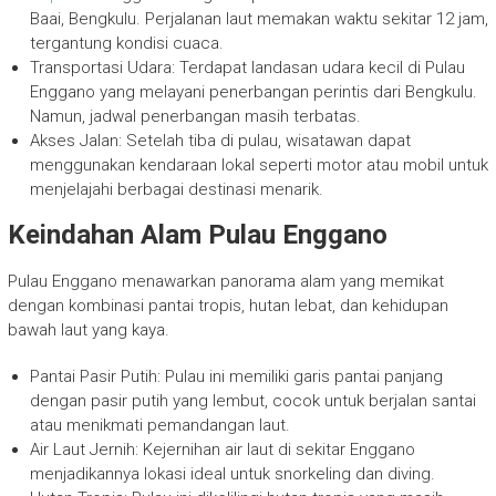
Baai, Bengkulu. Perjalanan laut memakan waktu sekitar 12 jam,
tergantung kondisi cuaca.
Transportasi Udara: Terdapat landasan udara kecil di Pulau
Enggano yang melayani penerbangan perintis dari Bengkulu.
Namun, jadwal penerbangan masih terbatas.
Akses Jalan: Setelah tiba di pulau, wisatawan dapat
menggunakan kendaraan lokal seperti motor atau mobil untuk
menjelajahi berbagai destinasi menarik.
Keindahan Alam Pulau Enggano
Pulau Enggano menawarkan panorama alam yang memikat
dengan kombinasi pantai tropis, hutan lebat, dan kehidupan
bawah laut yang kaya.
Pantai Pasir Putih: Pulau ini memiliki garis pantai panjang
dengan pasir putih yang lembut, cocok untuk berjalan santai
atau menikmati pemandangan laut.
Air Laut Jernih: Kejernihan air laut di sekitar Enggano
menjadikannya lokasi ideal untuk snorkeling dan diving.