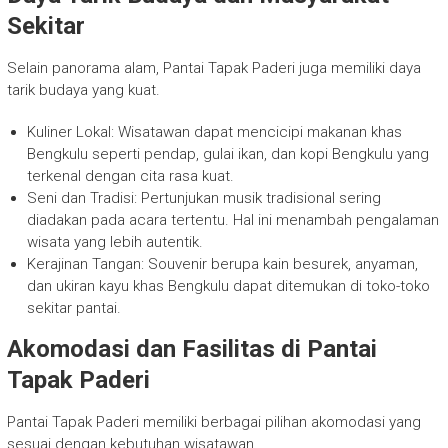
Sekitar
Selain panorama alam, Pantai Tapak Paderi juga memiliki daya
tarik budaya yang kuat.
Kuliner Lokal: Wisatawan dapat mencicipi makanan khas
Bengkulu seperti pendap, gulai ikan, dan kopi Bengkulu yang
terkenal dengan cita rasa kuat.
Seni dan Tradisi: Pertunjukan musik tradisional sering
diadakan pada acara tertentu. Hal ini menambah pengalaman
wisata yang lebih autentik.
Kerajinan Tangan: Souvenir berupa kain besurek, anyaman,
dan ukiran kayu khas Bengkulu dapat ditemukan di toko-toko
sekitar pantai.
Akomodasi dan Fasilitas di Pantai
Tapak Paderi
Pantai Tapak Paderi memiliki berbagai pilihan akomodasi yang
sesuai dengan kebutuhan wisatawan.