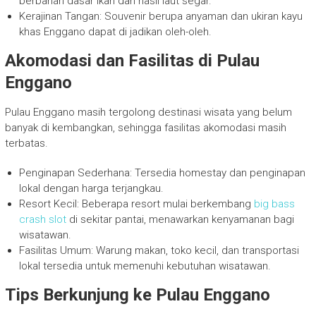
berbahan dasar ikan dan hasil laut segar.
Kerajinan Tangan: Souvenir berupa anyaman dan ukiran kayu
khas Enggano dapat di jadikan oleh-oleh.
Akomodasi dan Fasilitas di Pulau
Enggano
Pulau Enggano masih tergolong destinasi wisata yang belum
banyak di kembangkan, sehingga fasilitas akomodasi masih
terbatas.
Penginapan Sederhana: Tersedia homestay dan penginapan
lokal dengan harga terjangkau.
Resort Kecil: Beberapa resort mulai berkembang
big bass
crash slot
di sekitar pantai, menawarkan kenyamanan bagi
wisatawan.
Fasilitas Umum: Warung makan, toko kecil, dan transportasi
lokal tersedia untuk memenuhi kebutuhan wisatawan.
Tips Berkunjung ke Pulau Enggano