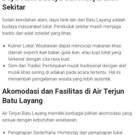
Sekitar
Selain keindahan alam, daya tarik lain dari Batu Layang adalah
budaya masyarakat lokal. Penduduk sekitar masih menjaga
tradisi dan adat istiadat yang khas.
Kuliner Lokal: Wisatawan dapat mencicipi makanan khas
daerah seperti ikan bakar, gulai ikan, atau kopi lokal yang
terkenal dengan cita rasa kuat.
Seni dan Tradisi: Pertunjukan musik tradisional dengan alat
musik khas sering di adakan pada acara tertentu. Hal ini
menambah pengalaman wisata yang lebih autentik.
Akomodasi dan Fasilitas di Air Terjun
Batu Layang
Air Terjun Batu Layang memiliki berbagai pilihan akomodasi yang
sesuai dengan kebutuhan wisatawan.
Penginapan Sederhana: Homestay dan penginapan lokal