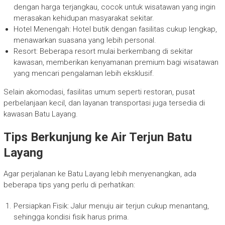
dengan harga terjangkau, cocok untuk wisatawan yang ingin
merasakan kehidupan masyarakat sekitar.
Hotel Menengah: Hotel butik dengan fasilitas cukup lengkap,
menawarkan suasana yang lebih personal.
Resort: Beberapa resort mulai berkembang di sekitar
kawasan, memberikan kenyamanan premium bagi wisatawan
yang mencari pengalaman lebih eksklusif.
Selain akomodasi, fasilitas umum seperti restoran, pusat
perbelanjaan kecil, dan layanan transportasi juga tersedia di
kawasan Batu Layang.
Tips Berkunjung ke Air Terjun Batu
Layang
Agar perjalanan ke Batu Layang lebih menyenangkan, ada
beberapa tips yang perlu di perhatikan:
Persiapkan Fisik: Jalur menuju air terjun cukup menantang,
sehingga kondisi fisik harus prima.