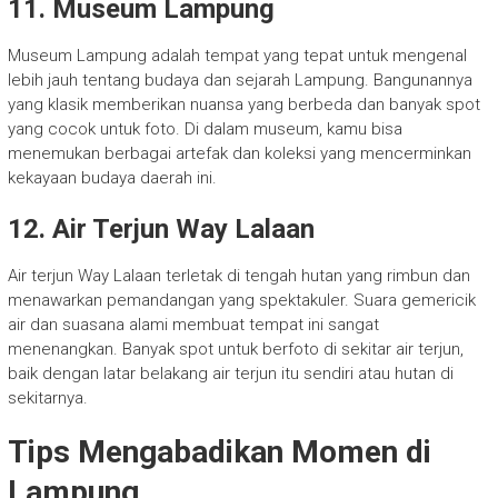
11. Museum Lampung
Museum Lampung adalah tempat yang tepat untuk mengenal
lebih jauh tentang budaya dan sejarah Lampung. Bangunannya
yang klasik memberikan nuansa yang berbeda dan banyak spot
yang cocok untuk foto. Di dalam museum, kamu bisa
menemukan berbagai artefak dan koleksi yang mencerminkan
kekayaan budaya daerah ini.
12. Air Terjun Way Lalaan
Air terjun Way Lalaan terletak di tengah hutan yang rimbun dan
menawarkan pemandangan yang spektakuler. Suara gemericik
air dan suasana alami membuat tempat ini sangat
menenangkan. Banyak spot untuk berfoto di sekitar air terjun,
baik dengan latar belakang air terjun itu sendiri atau hutan di
sekitarnya.
Tips Mengabadikan Momen di
Lampung