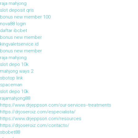
raja mahjong
slot deposit qris
bonus new member 100
nova88 login
daftar ibcbet
bonus new member
kingvaletservice.id
bonus new member
raja mahjong
slot depo 10k
mahjong ways 2
sbotop link
spaceman
slot depo 10k
rajamahjong88
https://www.drjeppson.com/our-services--treatments
https://drjoseroiz.com/especialista/
https://www.drjeppson.com/resources
https://drjoseroiz.com/contacto/
sbobet88