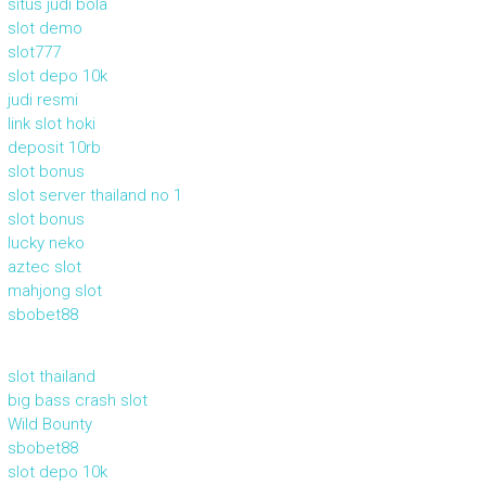
situs judi bola
slot demo
slot777
slot depo 10k
judi resmi
link slot hoki
deposit 10rb
slot bonus
slot server thailand no 1
slot bonus
lucky neko
aztec slot
mahjong slot
sbobet88
slot thailand
big bass crash slot
Wild Bounty
sbobet88
slot depo 10k