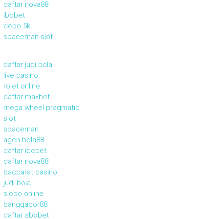
daftar nova88
ibcbet
depo 5k
spaceman slot
daftar judi bola
live casino
rolet online
daftar maxbet
mega wheel pragmatic
slot
spaceman
agen bola88
daftar ibcbet
daftar nova88
baccarat casino
judi bola
sicbo online
banggacor88
daftar sbobet