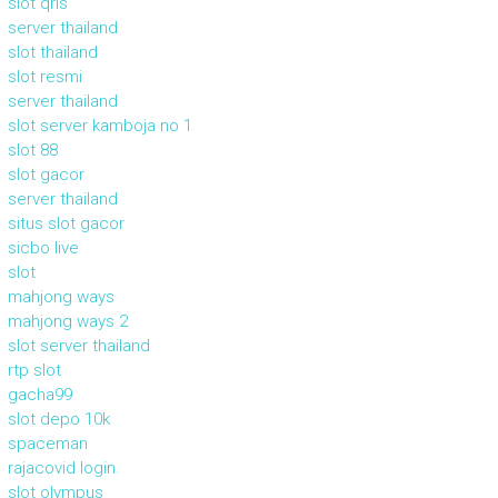
slot qris
server thailand
slot thailand
slot resmi
server thailand
slot server kamboja no 1
slot 88
slot gacor
server thailand
situs slot gacor
sicbo live
slot
mahjong ways
mahjong ways 2
slot server thailand
rtp slot
gacha99
slot depo 10k
spaceman
rajacovid login
slot olympus