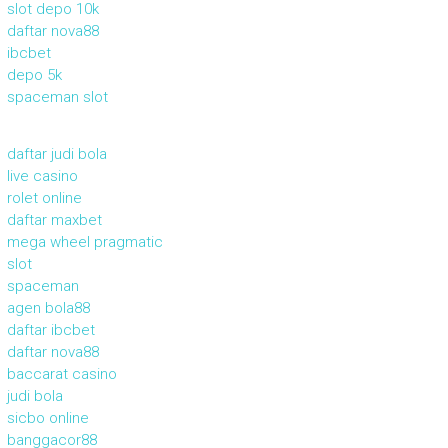
slot depo 10k
daftar nova88
ibcbet
depo 5k
spaceman slot
daftar judi bola
live casino
rolet online
daftar maxbet
mega wheel pragmatic
slot
spaceman
agen bola88
daftar ibcbet
daftar nova88
baccarat casino
judi bola
sicbo online
banggacor88