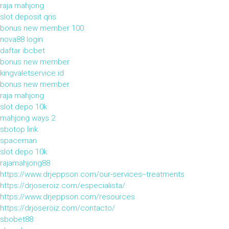
raja mahjong
slot deposit qris
bonus new member 100
nova88 login
daftar ibcbet
bonus new member
kingvaletservice.id
bonus new member
raja mahjong
slot depo 10k
mahjong ways 2
sbotop link
spaceman
slot depo 10k
rajamahjong88
https://www.drjeppson.com/our-services--treatments
https://drjoseroiz.com/especialista/
https://www.drjeppson.com/resources
https://drjoseroiz.com/contacto/
sbobet88