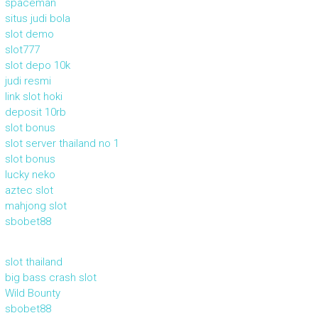
spaceman
situs judi bola
slot demo
slot777
slot depo 10k
judi resmi
link slot hoki
deposit 10rb
slot bonus
slot server thailand no 1
slot bonus
lucky neko
aztec slot
mahjong slot
sbobet88
slot thailand
big bass crash slot
Wild Bounty
sbobet88