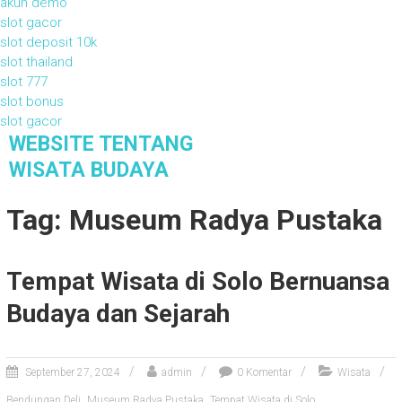
akun demo
slot gacor
slot deposit 10k
slot thailand
slot 777
slot bonus
slot gacor
S
WEBSITE TENTANG
k
WISATA BUDAYA
i
Website Tentang Wisata Budaya
p
Tag: Museum Radya Pustaka
t
o
c
Tempat Wisata di Solo Bernuansa
o
n
Budaya dan Sejarah
t
e
n
September 27, 2024
admin
0 Komentar
Wisata
t
,
,
Bendungan Deli
Museum Radya Pustaka
Tempat Wisata di Solo