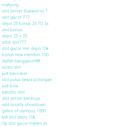
mahjong
slot server thailand no 1
slot gacor 777
depo 25 bonus 25 TO 5x
slot bonus
depo 25 + 25
situs slot777
slot gacor min depo 10k
bonus new member 100
daftar banggacor88
sicbo slot
judi baccarat
slot pulsa tanpa potongan
judi bola
bandito slot
slot server kamboja
wild bounty showdown
gates of olympus 1000
link slot depo 10k
rtp slot gacor malam ini