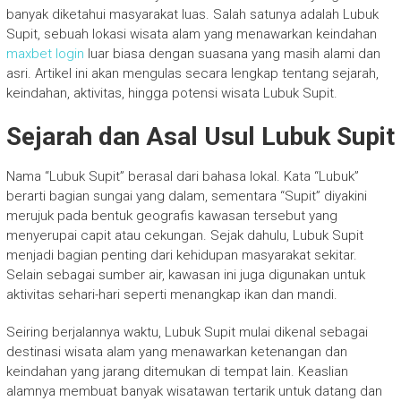
banyak diketahui masyarakat luas. Salah satunya adalah Lubuk
Supit, sebuah lokasi wisata alam yang menawarkan keindahan
maxbet login
luar biasa dengan suasana yang masih alami dan
asri. Artikel ini akan mengulas secara lengkap tentang sejarah,
keindahan, aktivitas, hingga potensi wisata Lubuk Supit.
Sejarah dan Asal Usul Lubuk Supit
Nama “Lubuk Supit” berasal dari bahasa lokal. Kata “Lubuk”
berarti bagian sungai yang dalam, sementara “Supit” diyakini
merujuk pada bentuk geografis kawasan tersebut yang
menyerupai capit atau cekungan. Sejak dahulu, Lubuk Supit
menjadi bagian penting dari kehidupan masyarakat sekitar.
Selain sebagai sumber air, kawasan ini juga digunakan untuk
aktivitas sehari-hari seperti menangkap ikan dan mandi.
Seiring berjalannya waktu, Lubuk Supit mulai dikenal sebagai
destinasi wisata alam yang menawarkan ketenangan dan
keindahan yang jarang ditemukan di tempat lain. Keaslian
alamnya membuat banyak wisatawan tertarik untuk datang dan