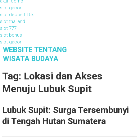
akun demo
slot gacor
slot deposit 10k
slot thailand
slot 777
slot bonus
slot gacor
S
WEBSITE TENTANG
k
WISATA BUDAYA
i
Website Tentang Wisata Budaya
p
Tag: Lokasi dan Akses
t
o
Menuju Lubuk Supit
c
o
n
Lubuk Supit: Surga Tersembunyi
t
e
di Tengah Hutan Sumatera
n
t