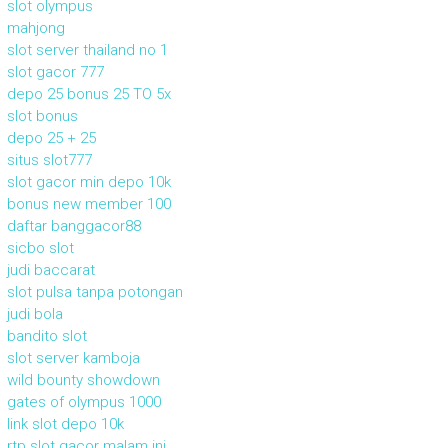
slot olympus
mahjong
slot server thailand no 1
slot gacor 777
depo 25 bonus 25 TO 5x
slot bonus
depo 25 + 25
situs slot777
slot gacor min depo 10k
bonus new member 100
daftar banggacor88
sicbo slot
judi baccarat
slot pulsa tanpa potongan
judi bola
bandito slot
slot server kamboja
wild bounty showdown
gates of olympus 1000
link slot depo 10k
rtp slot gacor malam ini