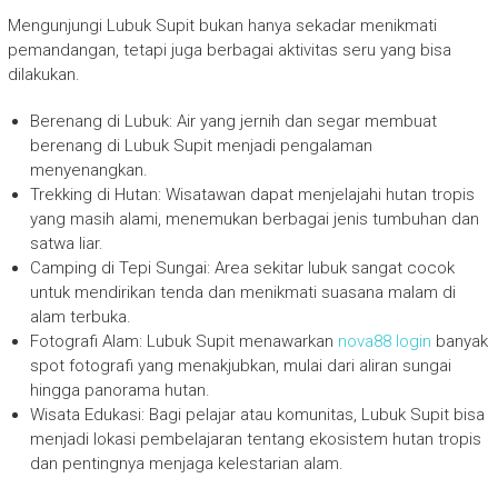
Mengunjungi Lubuk Supit bukan hanya sekadar menikmati
pemandangan, tetapi juga berbagai aktivitas seru yang bisa
dilakukan.
Berenang di Lubuk: Air yang jernih dan segar membuat
berenang di Lubuk Supit menjadi pengalaman
menyenangkan.
Trekking di Hutan: Wisatawan dapat menjelajahi hutan tropis
yang masih alami, menemukan berbagai jenis tumbuhan dan
satwa liar.
Camping di Tepi Sungai: Area sekitar lubuk sangat cocok
untuk mendirikan tenda dan menikmati suasana malam di
alam terbuka.
Fotografi Alam: Lubuk Supit menawarkan
nova88 login
banyak
spot fotografi yang menakjubkan, mulai dari aliran sungai
hingga panorama hutan.
Wisata Edukasi: Bagi pelajar atau komunitas, Lubuk Supit bisa
menjadi lokasi pembelajaran tentang ekosistem hutan tropis
dan pentingnya menjaga kelestarian alam.