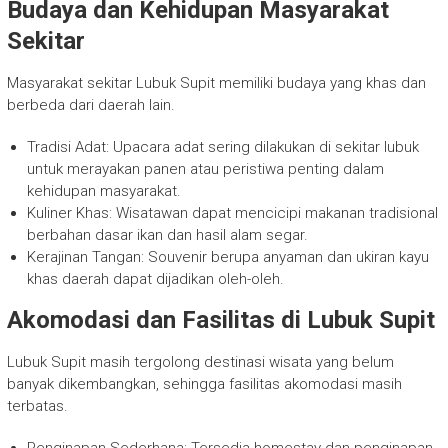
Budaya dan Kehidupan Masyarakat
Sekitar
Masyarakat sekitar Lubuk Supit memiliki budaya yang khas dan
berbeda dari daerah lain.
Tradisi Adat: Upacara adat sering dilakukan di sekitar lubuk
untuk merayakan panen atau peristiwa penting dalam
kehidupan masyarakat.
Kuliner Khas: Wisatawan dapat mencicipi makanan tradisional
berbahan dasar ikan dan hasil alam segar.
Kerajinan Tangan: Souvenir berupa anyaman dan ukiran kayu
khas daerah dapat dijadikan oleh-oleh.
Akomodasi dan Fasilitas di Lubuk Supit
Lubuk Supit masih tergolong destinasi wisata yang belum
banyak dikembangkan, sehingga fasilitas akomodasi masih
terbatas.