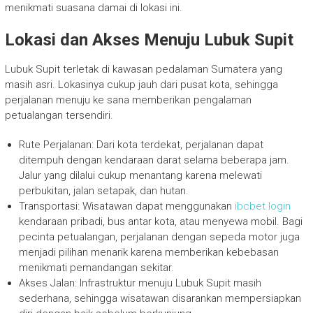
menikmati suasana damai di lokasi ini.
Lokasi dan Akses Menuju Lubuk Supit
Lubuk Supit terletak di kawasan pedalaman Sumatera yang
masih asri. Lokasinya cukup jauh dari pusat kota, sehingga
perjalanan menuju ke sana memberikan pengalaman
petualangan tersendiri.
Rute Perjalanan: Dari kota terdekat, perjalanan dapat
ditempuh dengan kendaraan darat selama beberapa jam.
Jalur yang dilalui cukup menantang karena melewati
perbukitan, jalan setapak, dan hutan.
Transportasi: Wisatawan dapat menggunakan
ibcbet login
kendaraan pribadi, bus antar kota, atau menyewa mobil. Bagi
pecinta petualangan, perjalanan dengan sepeda motor juga
menjadi pilihan menarik karena memberikan kebebasan
menikmati pemandangan sekitar.
Akses Jalan: Infrastruktur menuju Lubuk Supit masih
sederhana, sehingga wisatawan disarankan mempersiapkan