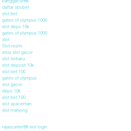
banggacor88
daftar sbobet
slot bet
gates of olympus 1000
slot depo 10k
gates of olympus 1000
slot
Slot resmi
situs slot gacor
slot terbaru
slot deposit 10k
slot bet 100
gates of olympus
slot gacor
depo 10k
slot bet 100
slot spaceman
slot mahjong
rajascatter88 slot login