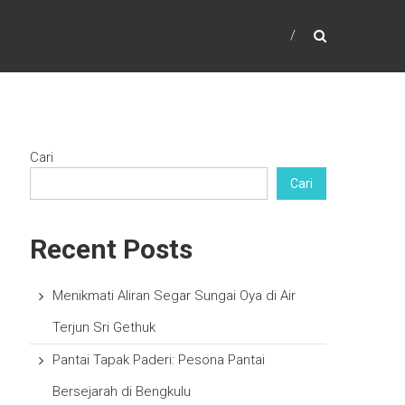
Cari
Cari
Recent Posts
Menikmati Aliran Segar Sungai Oya di Air
Terjun Sri Gethuk
Pantai Tapak Paderi: Pesona Pantai
Bersejarah di Bengkulu