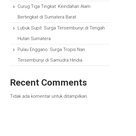
Curug Tiga Tingkat: Keindahan Alam
Bertingkat di Sumatera Barat
Lubuk Supit: Surga Tersembunyi di Tengah
Hutan Sumatera
Pulau Enggano: Surga Tropis Nan
Tersembunyi di Samudra Hindia
Recent Comments
Tidak ada komentar untuk ditampilkan.