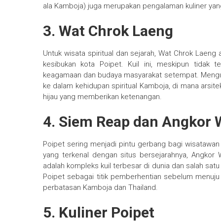
ala Kamboja) juga merupakan pengalaman kuliner yang
3.
Wat Chrok Laeng
Untuk wisata spiritual dan sejarah, Wat Chrok Laen
kesibukan kota Poipet. Kuil ini, meskipun tidak t
keagamaan dan budaya masyarakat setempat. Mengu
ke dalam kehidupan spiritual Kamboja, di mana arsite
hijau yang memberikan ketenangan.
4.
Siem Reap dan Angkor 
Poipet sering menjadi pintu gerbang bagi wisatawan
yang terkenal dengan situs bersejarahnya, Angkor 
adalah kompleks kuil terbesar di dunia dan salah sat
Poipet sebagai titik pemberhentian sebelum menuju
perbatasan Kamboja dan Thailand.
5.
Kuliner Poipet