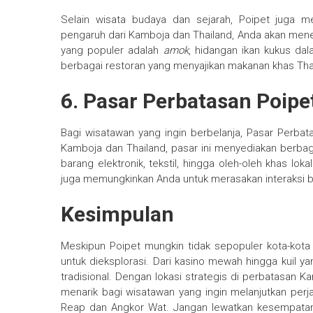
Selain wisata budaya dan sejarah, Poipet juga 
pengaruh dari Kamboja dan Thailand, Anda akan mene
yang populer adalah
amok
, hidangan ikan kukus da
berbagai restoran yang menyajikan makanan khas Thai
6.
Pasar Perbatasan Poipe
Bagi wisatawan yang ingin berbelanja, Pasar Perbat
Kamboja dan Thailand, pasar ini menyediakan berba
barang elektronik, tekstil, hingga oleh-oleh khas lo
juga memungkinkan Anda untuk merasakan interaksi bu
Kesimpulan
Meskipun Poipet mungkin tidak sepopuler kota-kota 
untuk dieksplorasi. Dari kasino mewah hingga kuil
tradisional. Dengan lokasi strategis di perbatasan 
menarik bagi wisatawan yang ingin melanjutkan perja
Reap dan Angkor Wat. Jangan lewatkan kesempatan