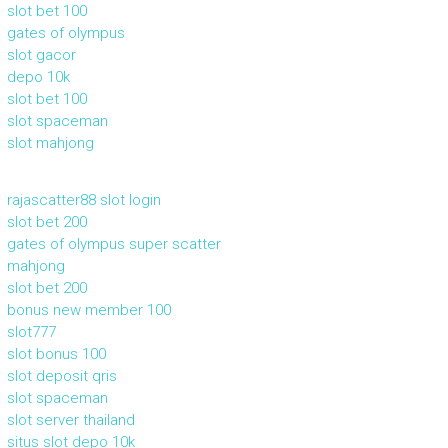
slot bet 100
gates of olympus
slot gacor
depo 10k
slot bet 100
slot spaceman
slot mahjong
rajascatter88 slot login
slot bet 200
gates of olympus super scatter
mahjong
slot bet 200
bonus new member 100
slot777
slot bonus 100
slot deposit qris
slot spaceman
slot server thailand
situs slot depo 10k