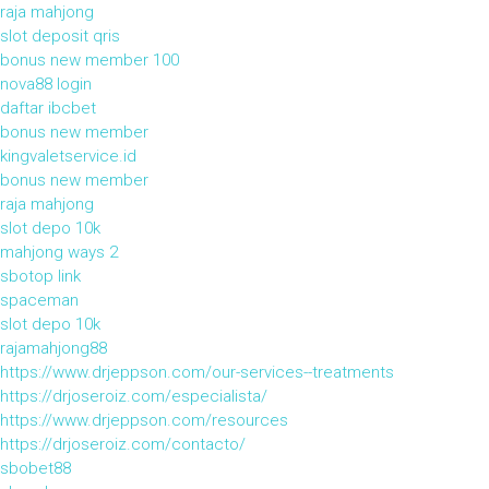
raja mahjong
slot deposit qris
bonus new member 100
nova88 login
daftar ibcbet
bonus new member
kingvaletservice.id
bonus new member
raja mahjong
slot depo 10k
mahjong ways 2
sbotop link
spaceman
slot depo 10k
rajamahjong88
https://www.drjeppson.com/our-services--treatments
https://drjoseroiz.com/especialista/
https://www.drjeppson.com/resources
https://drjoseroiz.com/contacto/
sbobet88