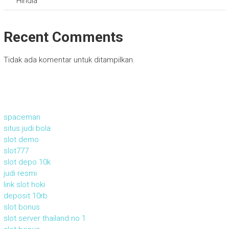
Hindia
Recent Comments
Tidak ada komentar untuk ditampilkan.
spaceman
situs judi bola
slot demo
slot777
slot depo 10k
judi resmi
link slot hoki
deposit 10rb
slot bonus
slot server thailand no 1