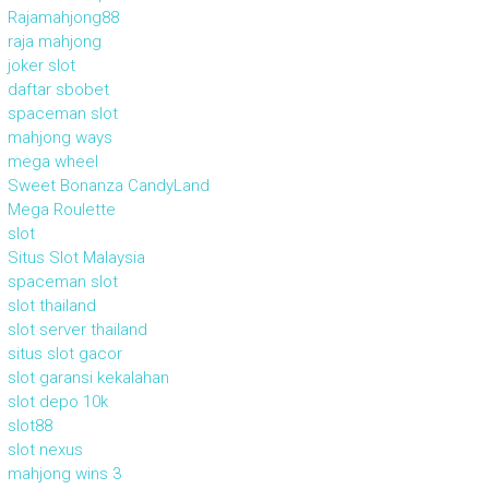
Rajamahjong88
raja mahjong
joker slot
daftar sbobet
spaceman slot
mahjong ways
mega wheel
Sweet Bonanza CandyLand
Mega Roulette
slot
Situs Slot Malaysia
spaceman slot
slot thailand
slot server thailand
situs slot gacor
slot garansi kekalahan
slot depo 10k
slot88
slot nexus
mahjong wins 3