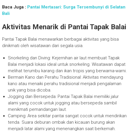
Baca Juga :
Pantai Mertasari: Surga Tersembunyi di Selatan
Bali
Aktivitas Menarik di Pantai Tapak Balai
Pantai Tapak Balai menawarkan berbagai aktivitas yang bisa
dinikmati oleh wisatawan dari segala usia.
Snorkeling dan Diving: Kejernihan air laut membuat Tapak
Balai menjadi lokasi ideal untuk snorkeling. Wisatawan dapat
melihat terumbu karang dan ikan tropis yang berwarna-warni.
Bermain Kano dan Perahu Tradisional: Aktivitas mendayung
kano atau menaiki perahu tradisional menjadi pengalaman
unik yang bisa dicoba.
Jogging dan Bersepeda: Pantai Tapak Balai memiliki jalur
alami yang cocok untuk jogging atau bersepeda sambil
menikmati pemandangan laut.
Camping: Area sekitar pantai sangat cocok untuk mendirikan
tenda. Suara deburan ombak dan kicauan burung akan
menjadi latar alami yang menenangkan saat berkemah.