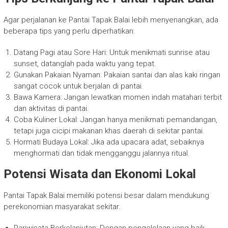
Agar perjalanan ke Pantai Tapak Balai lebih menyenangkan, ada
beberapa tips yang perlu diperhatikan:
Datang Pagi atau Sore Hari: Untuk menikmati sunrise atau
sunset, datanglah pada waktu yang tepat.
Gunakan Pakaian Nyaman: Pakaian santai dan alas kaki ringan
sangat cocok untuk berjalan di pantai.
Bawa Kamera: Jangan lewatkan momen indah matahari terbit
dan aktivitas di pantai.
Coba Kuliner Lokal: Jangan hanya menikmati pemandangan,
tetapi juga cicipi makanan khas daerah di sekitar pantai.
Hormati Budaya Lokal: Jika ada upacara adat, sebaiknya
menghormati dan tidak mengganggu jalannya ritual.
Potensi Wisata dan Ekonomi Lokal
Pantai Tapak Balai memiliki potensi besar dalam mendukung
perekonomian masyarakat sekitar.