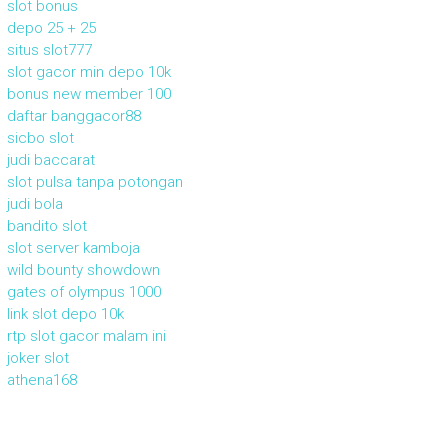
slot bonus
depo 25 + 25
situs slot777
slot gacor min depo 10k
bonus new member 100
daftar banggacor88
sicbo slot
judi baccarat
slot pulsa tanpa potongan
judi bola
bandito slot
slot server kamboja
wild bounty showdown
gates of olympus 1000
link slot depo 10k
rtp slot gacor malam ini
joker slot
athena168