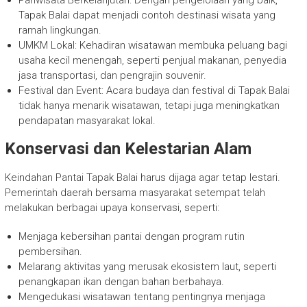
Pariwisata Berkelanjutan: Dengan pengelolaan yang baik,
Tapak Balai dapat menjadi contoh destinasi wisata yang
ramah lingkungan.
UMKM Lokal: Kehadiran wisatawan membuka peluang bagi
usaha kecil menengah, seperti penjual makanan, penyedia
jasa transportasi, dan pengrajin souvenir.
Festival dan Event: Acara budaya dan festival di Tapak Balai
tidak hanya menarik wisatawan, tetapi juga meningkatkan
pendapatan masyarakat lokal.
Konservasi dan Kelestarian Alam
Keindahan Pantai Tapak Balai harus dijaga agar tetap lestari.
Pemerintah daerah bersama masyarakat setempat telah
melakukan berbagai upaya konservasi, seperti:
Menjaga kebersihan pantai dengan program rutin
pembersihan.
Melarang aktivitas yang merusak ekosistem laut, seperti
penangkapan ikan dengan bahan berbahaya.
Mengedukasi wisatawan tentang pentingnya menjaga