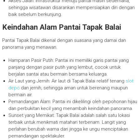
Akses Jalan: Infrastruktur menuju pantai masih sederhana,
sehingga wisatawan disarankan mempersiapkan diri dengan
baik sebelum berkunjung.
Keindahan Alam Pantai Tapak Balai
Pantai Tapak Balai dikenal dengan suasana yang damai dan
panorama yang menawan.
Hamparan Pasir Putih: Pantai ini memiliki garis pantai yang
panjang dengan pasir putih yang lembut, cocok untuk
berjalan santai atau bermain bersama keluarga.
Air Laut yang Jernih: Air laut di Tapak Balai relatif tenang
slot
depo
dan jernih, sehingga aman untuk berenang maupun
bermain air.
Pemandangan Alam: Pantai ini dikelilingi oleh pepohonan hijau
dan perbukitan kecil yang menambah keindahan panorama.
Sunset yang Memikat: Tapak Balai adalah salah satu lokasi
terbaik untuk menikmati matahari terbenam. Langit yang
perlahan berubah warna dari jingga ke ungu menciptakan
pemandangan spektakuler.