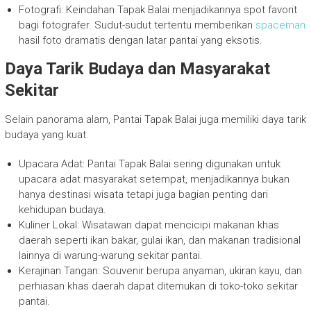
Fotografi: Keindahan Tapak Balai menjadikannya spot favorit
bagi fotografer. Sudut-sudut tertentu memberikan
spaceman
hasil foto dramatis dengan latar pantai yang eksotis.
Daya Tarik Budaya dan Masyarakat
Sekitar
Selain panorama alam, Pantai Tapak Balai juga memiliki daya tarik
budaya yang kuat.
Upacara Adat: Pantai Tapak Balai sering digunakan untuk
upacara adat masyarakat setempat, menjadikannya bukan
hanya destinasi wisata tetapi juga bagian penting dari
kehidupan budaya.
Kuliner Lokal: Wisatawan dapat mencicipi makanan khas
daerah seperti ikan bakar, gulai ikan, dan makanan tradisional
lainnya di warung-warung sekitar pantai.
Kerajinan Tangan: Souvenir berupa anyaman, ukiran kayu, dan
perhiasan khas daerah dapat ditemukan di toko-toko sekitar
pantai.