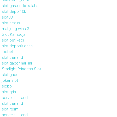
situs slot gacor
slot garansi kekalahan
slot depo 10k
slot88
slot nexus
mahjong wins 3
Slot Kamboja
slot bet kecil
slot deposit dana
ibcbet
slot thailand
slot gacor hari ini
Starlight Princess Slot
slot gacor
joker slot
sicbo
slot qris
server thailand
slot thailand
slot resmi
server thailand