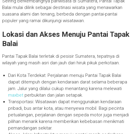
Seiring berkembangnya pariwisata di Sumatera, Pantai Tapak
Balai mulai dilirik sebagai destinasi wisata yang menawarkan
suasana alami dan tenang, berbeda dengan pantai-pantai
populer yang ramai dikunjungi wisatawan.
Lokasi dan Akses Menuju Pantai Tapak
Balai
Pantai Tapak Balai terletak di pesisir Sumatera, tepatnya di
wilayah yang masih asri dan jauh dari hiruk pikuk perkotaan.
Dari Kota Terdekat: Perjalanan menuju Pantai Tapak Balai
dapat ditempuh dengan kendaraan darat selama beberapa
jam. Jalur yang dilalui cukup menantang karena melewati
maxbet
perbukitan dan jalan setapak.
Transportasi: Wisatawan dapat menggunakan kendaraan
pribadi, bus antar kota, atau menyewa mobil. Bagi pecinta
petualangan, perjalanan dengan sepeda motor juga menjadi
pilihan menarik karena memberikan kebebasan menikmati
pemandangan sekitar.